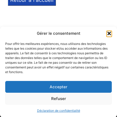
Gérer le consentement
Pour offrir les meilleures expériences, nous utilisons des technologies
telles que les cookies pour stocker et/ou accéder aux informations des
Notice légale
appareils. Le fait de consentir à ces technologies nous permettra de
traiter des données telles que le comportement de navigation ou les ID
Politique de confidentialité
uniques sur ce site. Le fait de ne pas consentir ou de retirer son
consentement peut avoir un effet négatif sur certaines caractéristiques
et fonctions.
Politique de remboursement
Accepter
Refuser
© 2026 Eduprat • Propulsé par TopMédecine
Déclaration de confidentialité