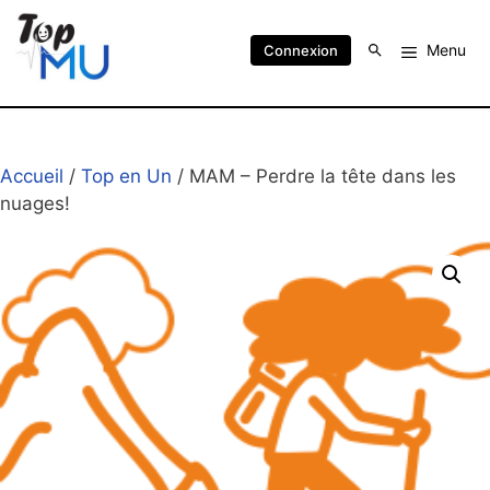
Menu
Connexion
Accueil
/
Top en Un
/ MAM – Perdre la tête dans les
nuages!