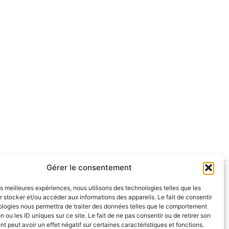
Gérer le consentement
olitique de remboursement
les meilleures expériences, nous utilisons des technologies telles que les
Qui sommes-nous?
 stocker et/ou accéder aux informations des appareils. Le fait de consentir
ologies nous permettra de traiter des données telles que le comportement
s experts et collaborateurs
n ou les ID uniques sur ce site. Le fait de ne pas consentir ou de retirer son
 peut avoir un effet négatif sur certaines caractéristiques et fonctions.