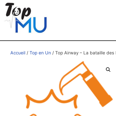
Accueil
/
Top en Un
/ Top Airway – La bataille des