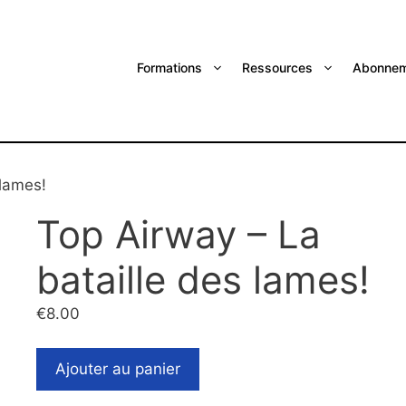
Formations
Ressources
Abonnem
 lames!
Top Airway – La
bataille des lames!
€
8.00
Ajouter au panier