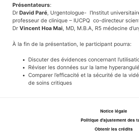
Présentateurs
:
Dr
David Paré
, Urgentologue- l’Institut universit
professeur de clinique – IUCPQ co-directeur scien
Dr
Vincent Hoa Mai
, MD, M.B.A, R5 médecine d’ur
À la fin de la présentation, le participant pourra:
Discuter des évidences concernant l’utilis
Réviser les données sur la lame hyperangul
Comparer l’efficacité et la sécurité de la vi
de soins critiques
Notice légale
Politique d'ajustement des ta
Obtenir les crédits