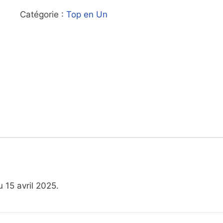
Catégorie :
Top en Un
 15 avril 2025.