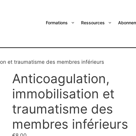
Formations
Ressources
Abonnem
tion et traumatisme des membres inférieurs
Anticoagulation,
immobilisation et
traumatisme des
membres inférieurs
€
8.00