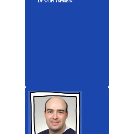
Dr Youri Yordanov