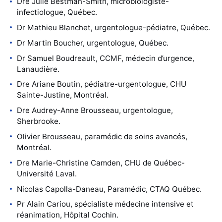
Dre Julie Bestman-Smith, microbiologiste-
infectiologue, Québec.
Dr Mathieu Blanchet, urgentologue-pédiatre, Québec.
Dr Martin Boucher, urgentologue, Québec.
Dr Samuel Boudreault, CCMF, médecin d’urgence,
Lanaudière.
Dre Ariane Boutin, pédiatre-urgentologue, CHU
Sainte-Justine, Montréal.
Dre Audrey-Anne Brousseau, urgentologue,
Sherbrooke.
Olivier Brousseau, paramédic de soins avancés,
Montréal.
Dre Marie-Christine Camden, CHU de Québec-
Université Laval.
Nicolas Capolla-Daneau, Paramédic, CTAQ Québec.
Pr Alain Cariou, spécialiste médecine intensive et
réanimation, Hôpital Cochin.