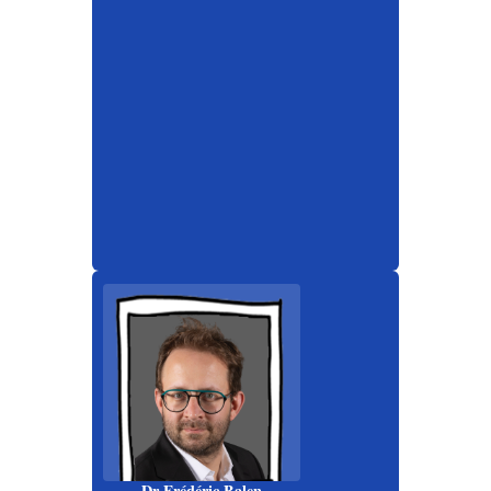
Dr Frédéric Balen