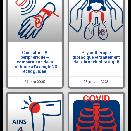
Canulation IV
Physiothérapie
périphérique –
thoracique et traitement
comparaison de la
de la bronchiolite aiguë
méthode à l’aveugle VS
échoguidée
28 mai 2025
15 janvier 2025