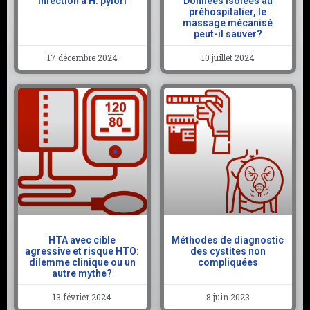
Infection à H. pylori
Données isolées au
préhospitalier, le
massage mécanisé
peut-il sauver?
17 décembre 2024
10 juillet 2024
HTA avec cible
Méthodes de diagnostic
agressive et risque HTO:
des cystites non
dilemme clinique ou un
compliquées
autre mythe?
13 février 2024
8 juin 2023