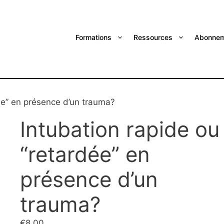
Formations
Ressources
Abonnem
ée” en présence d’un trauma?
Intubation rapide ou
“retardée” en
présence d’un
trauma?
€
8.00