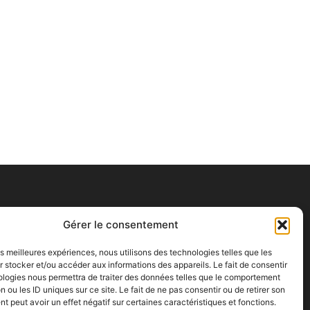
Gérer le consentement
les meilleures expériences, nous utilisons des technologies telles que les
 stocker et/ou accéder aux informations des appareils. Le fait de consentir
ologies nous permettra de traiter des données telles que le comportement
n ou les ID uniques sur ce site. Le fait de ne pas consentir ou de retirer son
 peut avoir un effet négatif sur certaines caractéristiques et fonctions.