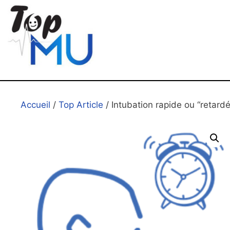
Accueil
/
Top Article
/ Intubation rapide ou “retard