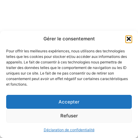
Gérer le consentement
Notice légale
Pour offrir les meilleures expériences, nous utilisons des technologies
telles que les cookies pour stocker et/ou accéder aux informations des
Politique de confidentialité
appareils. Le fait de consentir à ces technologies nous permettra de
traiter des données telles que le comportement de navigation ou les ID
Politique de remboursement
uniques sur ce site. Le fait de ne pas consentir ou de retirer son
consentement peut avoir un effet négatif sur certaines caractéristiques
et fonctions.
Accepter
© 2026 Eduprat • Propulsé par TopMédecine
Refuser
Déclaration de confidentialité