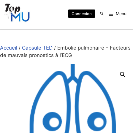
Menu
Connexion
Accueil
/
Capsule TED
/ Embolie pulmonaire – Facteurs
de mauvais pronostics à l’ECG