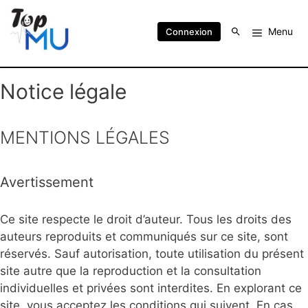
Menu
Connexion
Notice légale
MENTIONS LÉGALES
Avertissement
Ce site respecte le droit d’auteur. Tous les droits des
auteurs reproduits et communiqués sur ce site, sont
réservés. Sauf autorisation, toute utilisation du présent
site autre que la reproduction et la consultation
individuelles et privées sont interdites. En explorant ce
site, vous acceptez les conditions qui suivent. En cas