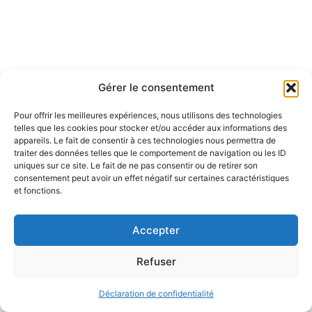
Gérer le consentement
Notice légale
Pour offrir les meilleures expériences, nous utilisons des technologies
telles que les cookies pour stocker et/ou accéder aux informations des
Politique de confidentialité
appareils. Le fait de consentir à ces technologies nous permettra de
traiter des données telles que le comportement de navigation ou les ID
Politique de remboursement
uniques sur ce site. Le fait de ne pas consentir ou de retirer son
consentement peut avoir un effet négatif sur certaines caractéristiques
et fonctions.
Accepter
© 2026 Eduprat • Propulsé par TopMédecine
Refuser
Déclaration de confidentialité