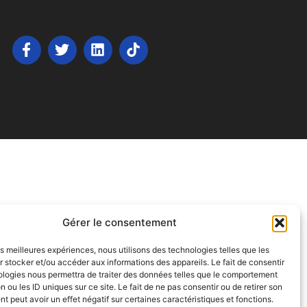
Gérer le consentement
les meilleures expériences, nous utilisons des technologies telles que les
 stocker et/ou accéder aux informations des appareils. Le fait de consentir
ologies nous permettra de traiter des données telles que le comportement
n ou les ID uniques sur ce site. Le fait de ne pas consentir ou de retirer son
 peut avoir un effet négatif sur certaines caractéristiques et fonctions.