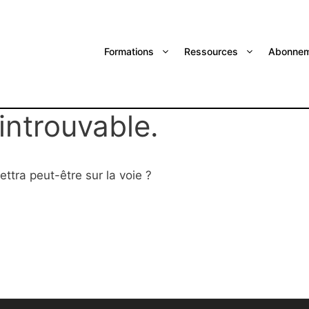
Formations
Ressources
Abonnem
introuvable.
ttra peut-être sur la voie ?