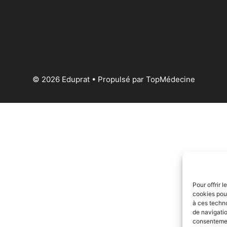
© 2026 Eduprat • Propulsé par TopMédecine
Pour offrir 
cookies pour
à ces techn
de navigatio
consentement