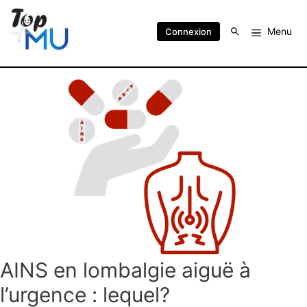
Menu
Connexion
AINS en lombalgie aiguë à
l’urgence : lequel?