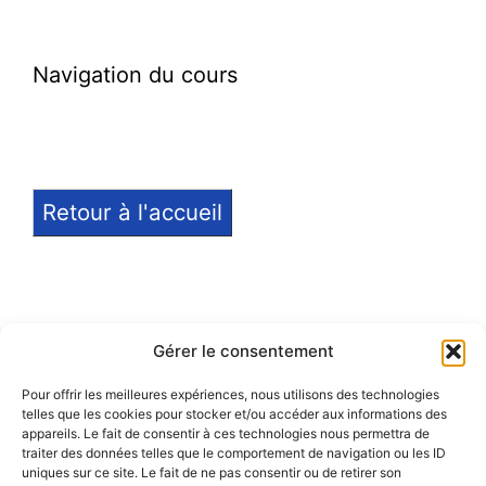
Navigation du cours
Retour à l'accueil
Gérer le consentement
Pour offrir les meilleures expériences, nous utilisons des technologies
telles que les cookies pour stocker et/ou accéder aux informations des
Notice légale
appareils. Le fait de consentir à ces technologies nous permettra de
traiter des données telles que le comportement de navigation ou les ID
Politique de confidentialité
uniques sur ce site. Le fait de ne pas consentir ou de retirer son