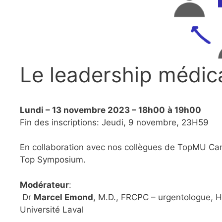
Le leadership médica
Lundi – 13 novembre 2023 – 18h00
à 19h00
Fin des inscriptions: Jeudi, 9 novembre, 23H59
En collaboration avec nos collègues de TopMU Cana
Top Symposium.
Modérateur
:
Dr
Marcel Emond
, M.D., FRCPC – urgentologue, 
Université Laval