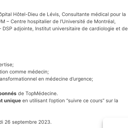
pital Hôtel-Dieu de Lévis, Consultante médical pour la
CHUM – Centre hospitalier de l’Université de Montréal,
DSP adjointe, Institut universitaire de cardiologie et de
ertise;
ication comme médecin;
ransformationnel en médecine d’urgence;
abonnés
de TopMédecine.
at unique
en utilisant l’option “suivre ce cours” sur la
di 26 septembre 2023.