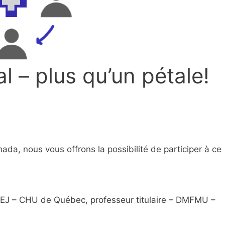
l – plus qu’un pétale!
da, nous vous offrons la possibilité de participer à ce
HEJ – CHU de Québec, professeur titulaire – DMFMU –