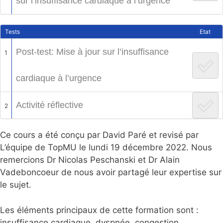
sur l’insuffisance cardiaque à l’urgence
Tests
Etat
Post-test: Mise à jour sur l’insuffisance
1
cardiaque à l’urgence
Activité réflective
2
Ce cours a été conçu par David Paré et revisé par
L’équipe de TopMU le lundi 19 décembre 2022. Nous
remercions Dr Nicolas Peschanski et Dr Alain
Vadeboncoeur de nous avoir partagé leur expertise sur
le sujet.
Les éléments principaux de cette formation sont :
insuffisance cardiaque, dyspnée, congestion,