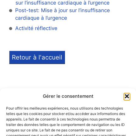
sur l’insuffisance cardiaque à l’urgence
Post-test: Mise à jour sur l’insuffisance
cardiaque à l’urgence
Activité réflective
Retour à l'accueil
Gérer le consentement
Pour offrir les meilleures expériences, nous utilisons des technologies
telles que les cookies pour stocker et/ou accéder aux informations des
Notice légale
appareils. Le fait de consentir à ces technologies nous permettra de
traiter des données telles que le comportement de navigation ou les ID
Politique de confidentialité
uniques sur ce site. Le fait de ne pas consentir ou de retirer son
consentement peut avoir un effet négatif sur certaines caractéristiques