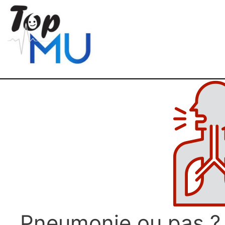
Pneumonie ou pas ?