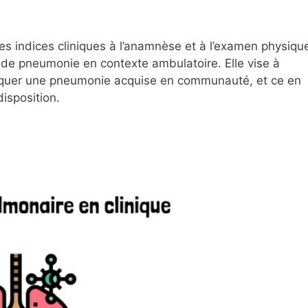
 des indices cliniques à l’anamnèse et à l’examen physiqu
 de pneumonie en contexte ambulatoire. Elle vise à
tiquer une pneumonie acquise en communauté, et ce en
isposition.