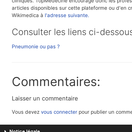
cliniques. TopMédecine encourage donc les professi
articles disponibles sur cette plateforme ou d'en 
Wikimedica à
l'adresse suivante.
Consulter les liens ci-dessou
Pneumonie ou pas ?
Commentaires:
Laisser un commentaire
Vous devez
vous connecter
pour publier un comme
Notice légale