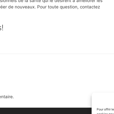
onnels de la santé qui le désirent à améliorer les
créer de nouveaux. Pour toute question, contactez
s!
ntaire.
Pour offrir 
cookies pour