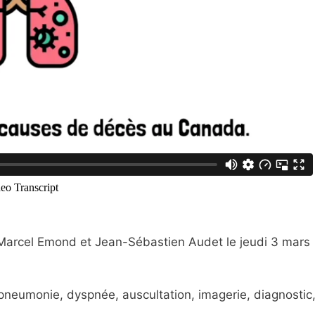
r Marcel Emond et Jean-Sébastien Audet le jeudi 3 mars
 pneumonie, dyspnée, auscultation, imagerie, diagnostic