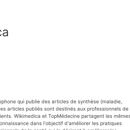
ca
ophone qui publie des articles de synthèse (maladie,
es articles publiés sont destinés aux professionnels de
patients. Wikimedica et TopMédecine partagent les même
connaissance dans l'objectif d'améliorer les pratiques