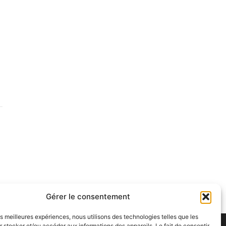
Gérer le consentement
les meilleures expériences, nous utilisons des technologies telles que les
 stocker et/ou accéder aux informations des appareils. Le fait de consentir