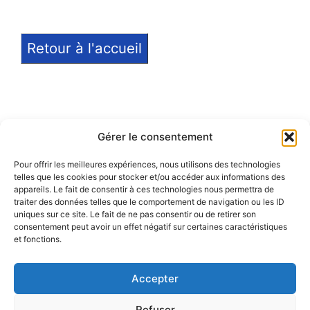
Retour à l'accueil
Gérer le consentement
Pour offrir les meilleures expériences, nous utilisons des technologies
telles que les cookies pour stocker et/ou accéder aux informations des
Notice légale
appareils. Le fait de consentir à ces technologies nous permettra de
traiter des données telles que le comportement de navigation ou les ID
Politique de confidentialité
uniques sur ce site. Le fait de ne pas consentir ou de retirer son
consentement peut avoir un effet négatif sur certaines caractéristiques
et fonctions.
Politique de remboursement
Accepter
Refuser