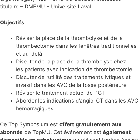
titulaire – DMFMU – Université Laval
Objectifs
:
Réviser la place de la thrombolyse et de la
thrombectomie dans les fenêtres traditionnelles
et au-delà
Discuter de la place de la thrombolyse chez
les patients avec indication de thrombectomie
Discuter de l’utilité des traitements lytiques et
invasif dans les AVC de la fosse postérieure
Réviser le traitement actuel de l’ICT
Aborder les indications d’angio-CT dans les AVC
hémorragiques
Ce Top Symposium est
offert gratuitement aux
abonnés
de TopMU. Cet événement est
également
disponible en achat unique
en utilisant l’option “suivre