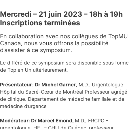
Mercredi – 21 juin 2023 –
18h à 19h
Inscriptions terminées
En collaboration avec nos collègues de TopMU
Canada, nous vous offrons la possibilité
d’assister à ce symposium.
Le différé de ce symposium sera disponible sous forme
de Top en Un ultérieurement.
Présentateur
:
Dr Michel Garner
, M.D.. Urgentologue
Hôpital du Sacré-Cœur de Montréal Professeur agrégé
de clinique. Département de médecine familiale et de
médecine d’urgence
Modérateur
: Dr Marcel Emond,
M.D., FRCPC –
urgentologue, HEJ – CHU de Québec, professeur