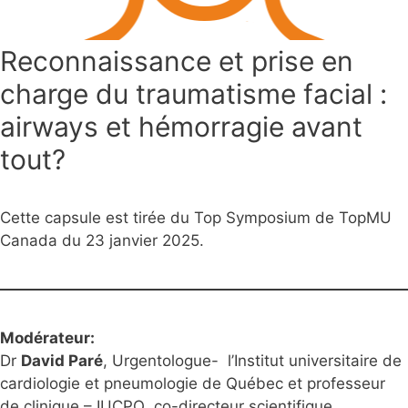
Reconnaissance et prise en
charge du traumatisme facial :
airways et hémorragie avant
tout?
Cette capsule est tirée du Top Symposium de TopMU
Canada du 23 janvier 2025.
Modérateur:
Dr
David Paré
, Urgentologue- l’Institut universitaire de
cardiologie et pneumologie de Québec et professeur
de clinique – IUCPQ co-directeur scientifique,