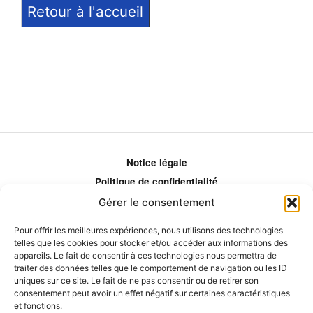
Retour à l'accueil
Notice légale
Politique de confidentialité
Politique de remboursement
Gérer le consentement
Politique d'ajustement des tarifs
Pour offrir les meilleures expériences, nous utilisons des technologies
Comment ça marche?
telles que les cookies pour stocker et/ou accéder aux informations des
appareils. Le fait de consentir à ces technologies nous permettra de
Qui sommes-nous?
traiter des données telles que le comportement de navigation ou les ID
Obtenir les crédits
uniques sur ce site. Le fait de ne pas consentir ou de retirer son
consentement peut avoir un effet négatif sur certaines caractéristiques
Les éditeurs
et fonctions.