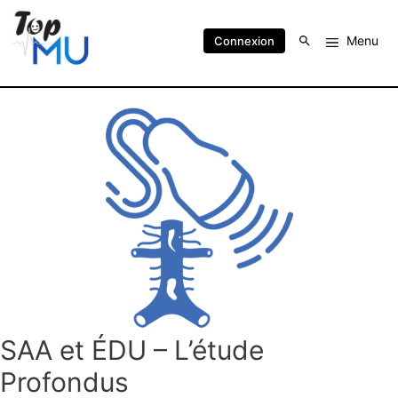
Menu
Connexion
SAA et ÉDU – L’étude
Profondus