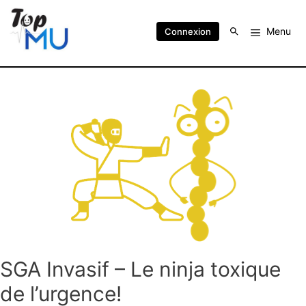
Menu
Connexion
SGA Invasif – Le ninja toxique
de l’urgence!