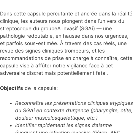
Dans cette capsule percutante et ancrée dans la réalité
clinique, les auteurs nous plongent dans l’univers du
streptocoque du groupeA invasif (SGAi) — une
pathologie redoutable, en hausse dans nos urgences,
et parfois sous-estimée. À travers des cas réels, une
revue des signes cliniques trompeurs, et les
recommandations de prise en charge à connaître, cette
capsule vise à affûter notre vigilance face à cet
adversaire discret mais potentiellement fatal.
Objectifs
de la capsule:
Reconnaître les présentations cliniques atypiques
du SGAi en
contexte d’urgence (pharyngite, otite,
douleur
musculosquelettique, etc.)
Identifier rapidement les signes d’alarme
évoquant une
infection invasive (fièvre, AEC,