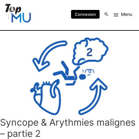
Menu
Connexion
Syncope & Arythmies malignes
– partie 2