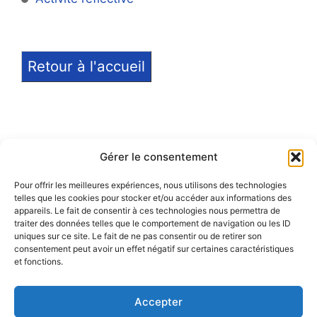
Retour à l'accueil
Gérer le consentement
Pour offrir les meilleures expériences, nous utilisons des technologies
telles que les cookies pour stocker et/ou accéder aux informations des
Notice légale
appareils. Le fait de consentir à ces technologies nous permettra de
traiter des données telles que le comportement de navigation ou les ID
Politique de confidentialité
uniques sur ce site. Le fait de ne pas consentir ou de retirer son
consentement peut avoir un effet négatif sur certaines caractéristiques
et fonctions.
Politique de remboursement
Accepter