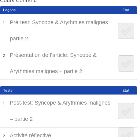
Cours Contenu
Leçons
Etat
Pré-test: Syncope & Arythmies malignes –
1
partie 2
Présentation de l’article: Syncope &
2
Arythmies malignes – partie 2
Tests
Etat
Post-test: Syncope & Arythmies malignes
1
– partie 2
Activité réflective
2