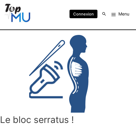
Menu
Connexion
Le bloc serratus !