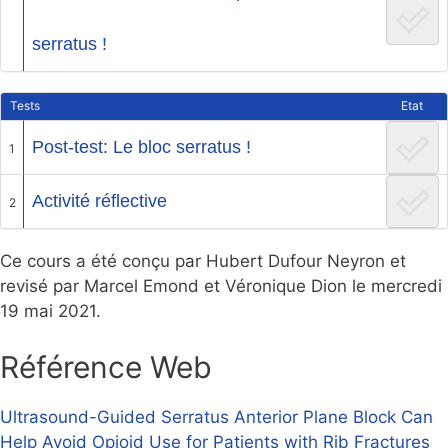
serratus !
Tests
Etat
Post-test: Le bloc serratus !
1
Activité réflective
2
Ce cours a été conçu par Hubert Dufour Neyron et
revisé par Marcel Emond et Véronique Dion le mercredi
19 mai 2021.
Référence Web
Ultrasound-Guided Serratus Anterior Plane Block Can
Help Avoid Opioid Use for Patients with Rib Fractures