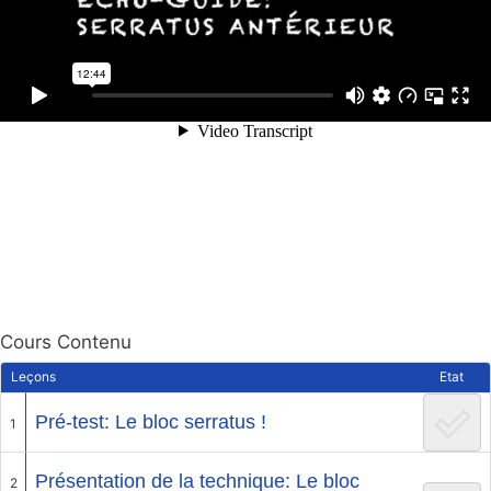
Cours Contenu
Leçons
Etat
Pré-test: Le bloc serratus !
1
Présentation de la technique: Le bloc
2