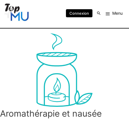
Menu
Connexion
Aromathérapie et nausée