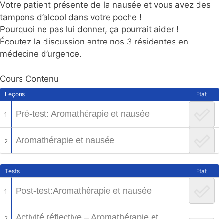
Votre patient présente de la nausée et vous avez des
tampons d’alcool dans votre poche !
Pourquoi ne pas lui donner, ça pourrait aider !
Écoutez la discussion entre nos 3 résidentes en
médecine d’urgence.
Cours Contenu
Leçons
Etat
Pré-test: Aromathérapie et nausée
1
Aromathérapie et nausée
2
Tests
Etat
Post-test:Aromathérapie et nausée
1
Activité réflective – Aromathérapie et
2