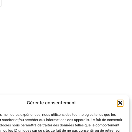
Gérer le consentement
olitique de remboursement
les meilleures expériences, nous utilisons des technologies telles que les
Qui sommes-nous?
 stocker et/ou accéder aux informations des appareils. Le fait de consentir
ologies nous permettra de traiter des données telles que le comportement
s experts et collaborateurs
n ou les ID uniques sur ce site. Le fait de ne pas consentir ou de retirer son