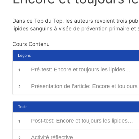
Dans ce Top du Top, les auteurs revoient trois publ
lipides sanguins à visée de prévention primaire et
Cours Contenu
Leçons
Pré-test: Encore et toujours les lipides…
1
Présentation de l’article: Encore et toujours
2
Tests
Post-test: Encore et toujours les lipides…
1
Activité réflective
2