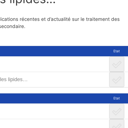
ications récentes et d’actualité sur le traitement des
 secondaire.
Etat
 les lipides…
Etat