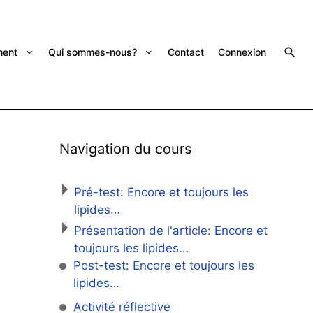
ent
Qui sommes-nous?
Contact
Connexion
Navigation du cours
Pré-test: Encore et toujours les
lipides…
Présentation de l'article: Encore et
toujours les lipides…
Post-test: Encore et toujours les
lipides…
Activité réflective