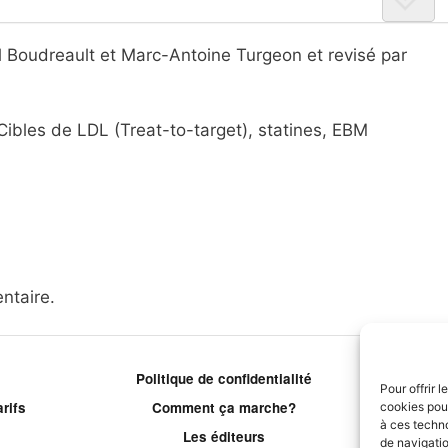
l Boudreault et Marc-Antoine Turgeon et revisé par
Cibles de LDL (Treat-to-target), statines, EBM
ntaire.
Politique de confidentialité
P
Pour offrir 
rifs
Comment ça marche?
cookies pour
à ces techn
Les éditeurs
Le
de navigatio