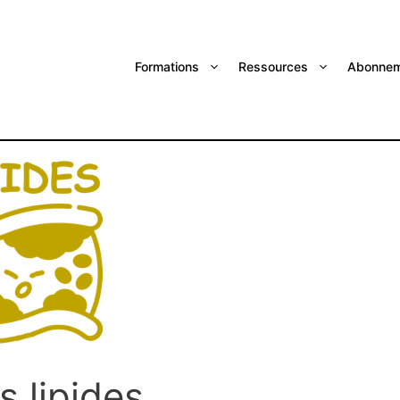
Formations
Ressources
Abonnem
es lipides…