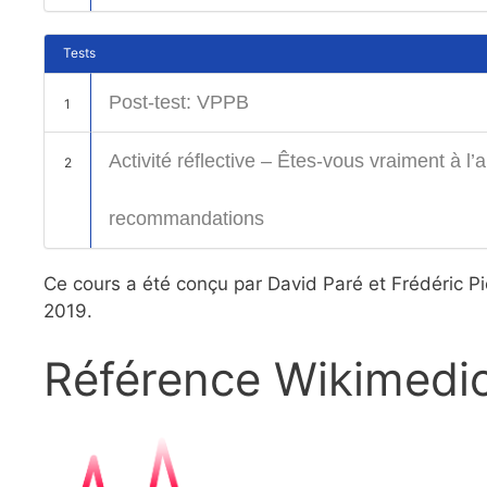
Tests
Post-test: VPPB
1
Activité réflective – Êtes-vous vraiment à l
2
recommandations
Ce cours a été conçu par David Paré et Frédéric Pic
2019.
Référence Wikimedi