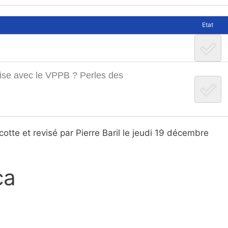
Etat
’aise avec le VPPB ? Perles des
otte et revisé par Pierre Baril le jeudi 19 décembre
ca