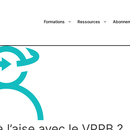
Formations
Ressources
Abonnem
 l’aise avec le VPPB ?