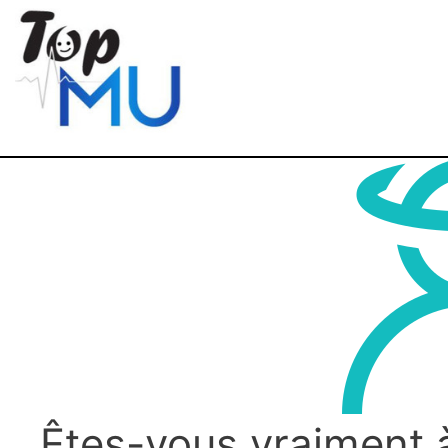
Êtes-vous vraiment à