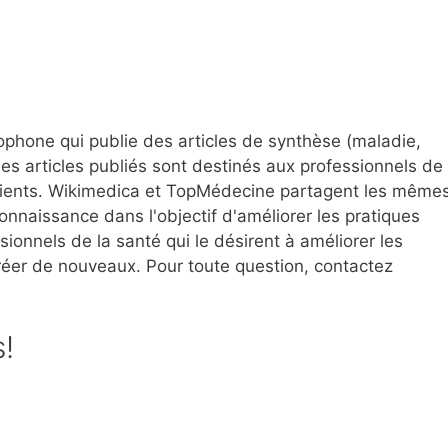
ophone qui publie des articles de synthèse (maladie,
es articles publiés sont destinés aux professionnels de
patients. Wikimedica et TopMédecine partagent les même
connaissance dans l'objectif d'améliorer les pratiques
onnels de la santé qui le désirent à améliorer les
créer de nouveaux. Pour toute question, contactez
s!