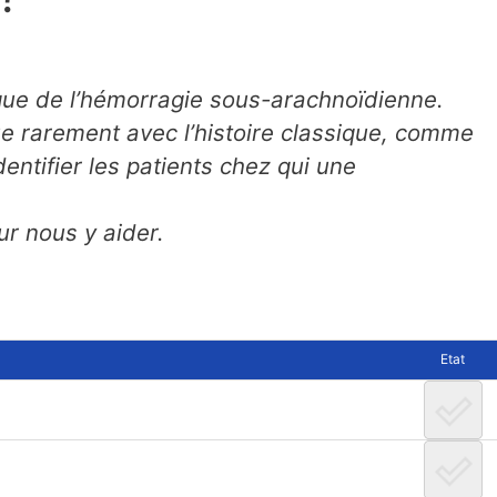
ique de l’hémorragie sous-arachnoïdienne.
e rarement avec l’histoire classique, comme
’identifier les patients chez qui une
ur nous y aider.
Etat