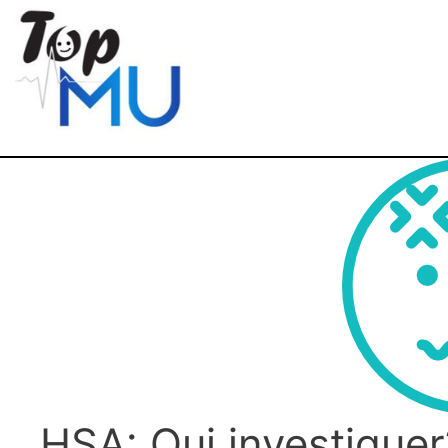
HSA: Qui investiguer