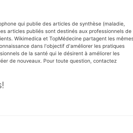
ophone qui publie des articles de synthèse (maladie,
es articles publiés sont destinés aux professionnels de
patients. Wikimedica et TopMédecine partagent les même
connaissance dans l'objectif d'améliorer les pratiques
onnels de la santé qui le désirent à améliorer les
créer de nouveaux. Pour toute question, contactez
s!