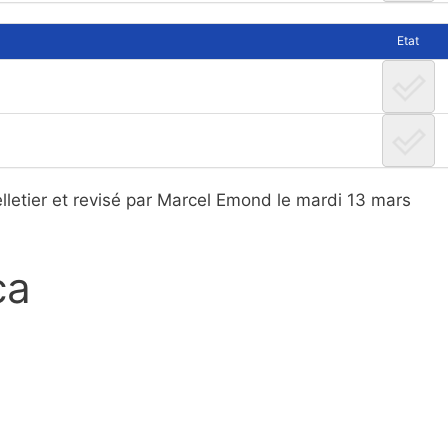
Etat
lletier et revisé par Marcel Emond le mardi 13 mars
ca