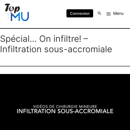
Menu
Connexion
Spécial… On infiltre! –
Infiltration sous-accromiale