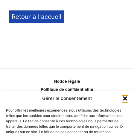
Retour à l'accueil
Notice légale
Politique de confidentialité
Politique de remboursement
Gérer le consentement
Politique d'ajustement des tarifs
Pour offrir les meilleures expériences, nous utilisons des technologies
Comment ça marche?
telles que les cookies pour stocker et/ou accéder aux informations des
appareils. Le fait de consentir à ces technologies nous permettra de
Qui sommes-nous?
traiter des données telles que le comportement de navigation ou les ID
Obtenir les crédits
uniques sur ce site. Le fait de ne pas consentir ou de retirer son