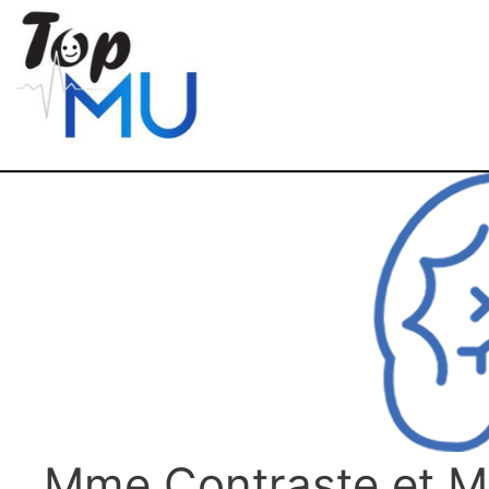
Mme Contraste et M.