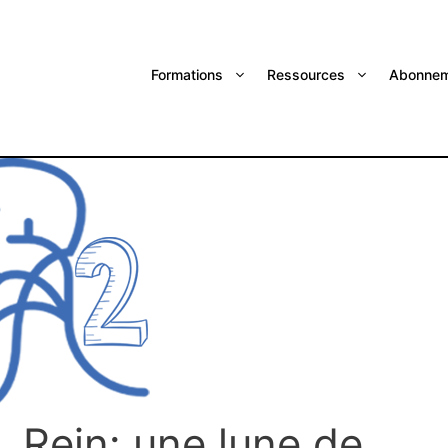
Formations
Ressources
Abonnem
 Rein: une lune de