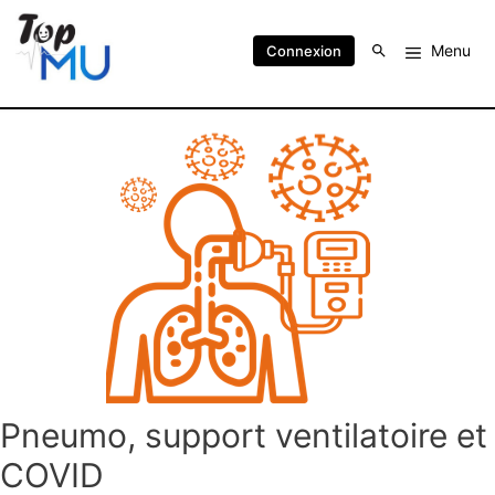
Menu
Connexion
Pneumo, support ventilatoire et
COVID