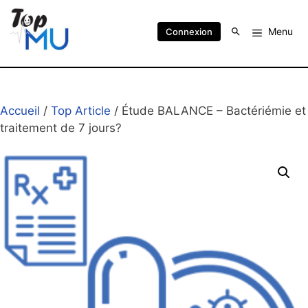
Menu
Connexion
Accueil
/
Top Article
/ Étude BALANCE – Bactériémie et
traitement de 7 jours?