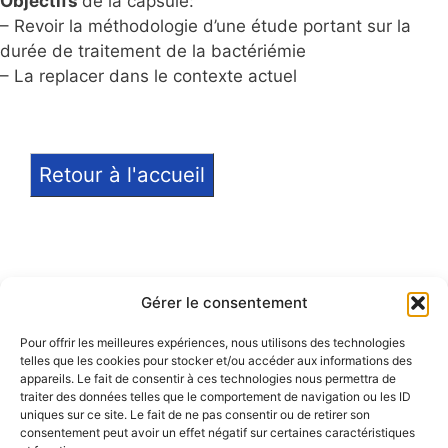
Objectifs
de la capsule:
– Revoir la méthodologie d’une étude portant sur la
durée de traitement de la bactériémie
– La replacer dans le contexte actuel
Retour à l'accueil
Gérer le consentement
Pour offrir les meilleures expériences, nous utilisons des technologies
telles que les cookies pour stocker et/ou accéder aux informations des
Notice légale
appareils. Le fait de consentir à ces technologies nous permettra de
traiter des données telles que le comportement de navigation ou les ID
Politique de confidentialité
uniques sur ce site. Le fait de ne pas consentir ou de retirer son
consentement peut avoir un effet négatif sur certaines caractéristiques