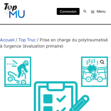
Menu
Connexion
Accueil
/
Top Truc
/ Prise en charge du polytraumatisé
à l’urgence (évaluation primaire)