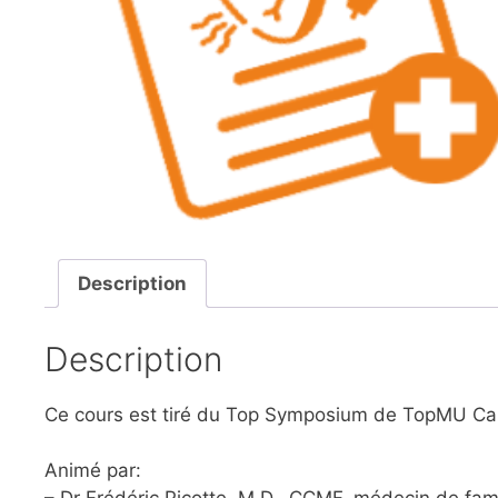
Description
Description
Ce cours est tiré du Top Symposium de TopMU Ca
Animé par: