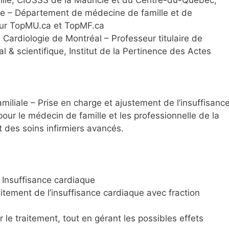
ille, CIUSSS de la Mauricie et du Centre-du-Québec,
ine – Département de médecine de famille et de
eur TopMU.ca et TopMF.ca
 Cardiologie de Montréal – Professeur titulaire de
l & scientifique, Institut de la Pertinence des Actes
iliale – Prise en charge et ajustement de l’insuffisanc
ur le médecin de famille et les professionnelle de la
 des soins infirmiers avancés.
n Insuffisance cardiaque
aitement de l’insuffisance cardiaque avec fraction
 le traitement, tout en gérant les possibles effets