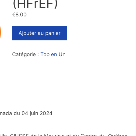
(HFrEF)
€
8.00
Ajouter au panier
Catégorie :
Top en Un
nada du 04 juin 2024