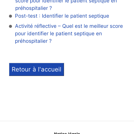
score pour identifier le patient septique en
préhospitalier ?
Post-test : Identifier le patient septique
Activité réflective – Quel est le meilleur score
pour identifier le patient septique en
préhospitalier ?
Retour à l'accueil
Notice légale