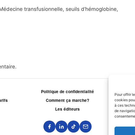
 Médecine transfusionnelle, seuils d’hémoglobine,
ntaire.
Politique de confidentialité
P
Pour offrir 
rifs
Comment ça marche?
cookies pour
à ces techn
Les éditeurs
Le
de navigatio
consentement