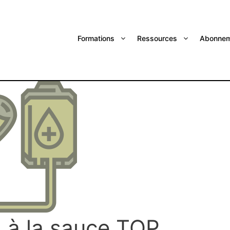
Formations
Ressources
Abonnem
n à la sauce TOP