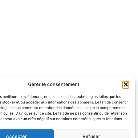
Gérer le consentement
olitique de remboursement
les meilleures expériences, nous utilisons des technologies telles que les
Qui sommes-nous?
 stocker et/ou accéder aux informations des appareils. Le fait de consentir
ologies nous permettra de traiter des données telles que le comportement
s experts et collaborateurs
n ou les ID uniques sur ce site. Le fait de ne pas consentir ou de retirer son
 peut avoir un effet négatif sur certaines caractéristiques et fonctions.
Accepter
Refuser