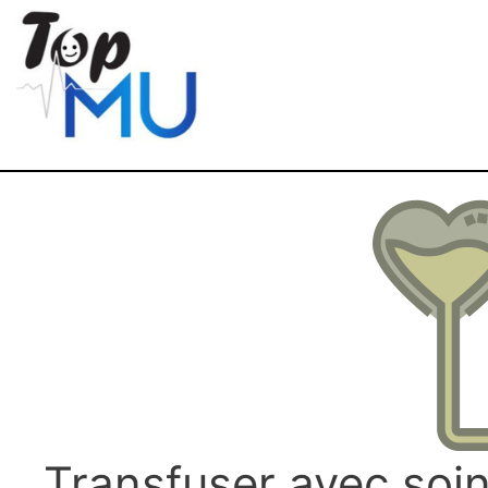
Transfuser avec soi