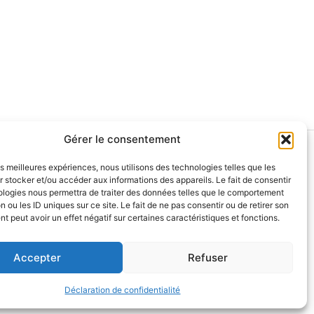
Gérer le consentement
olitique de remboursement
les meilleures expériences, nous utilisons des technologies telles que les
Qui sommes-nous?
 stocker et/ou accéder aux informations des appareils. Le fait de consentir
ologies nous permettra de traiter des données telles que le comportement
s experts et collaborateurs
n ou les ID uniques sur ce site. Le fait de ne pas consentir ou de retirer son
 peut avoir un effet négatif sur certaines caractéristiques et fonctions.
Accepter
Refuser
Déclaration de confidentialité