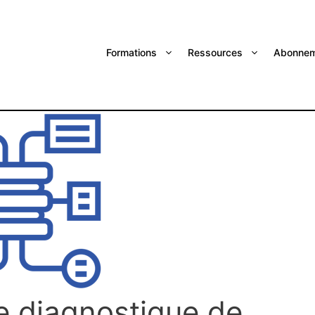
Formations
Ressources
Abonnem
e diagnostique de