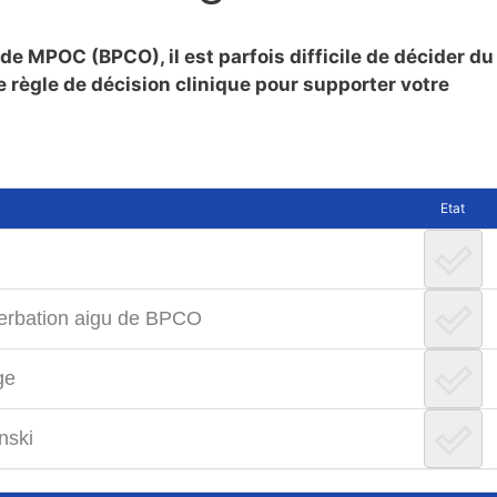
e MPOC (BPCO), il est parfois difficile de décider du
e règle de décision clinique pour supporter votre
Etat
xacerbation aigu de BPCO
ge
nski