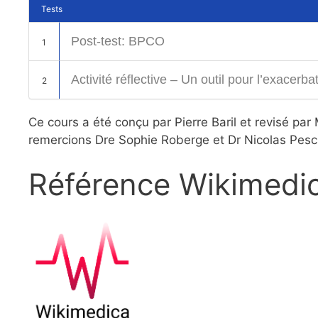
Tests
Post-test: BPCO
1
Activité réflective – Un outil pour l’exacer
2
Ce cours a été conçu par Pierre Baril et revisé p
remercions Dre Sophie Roberge et Dr Nicolas Pescha
Référence Wikimedi