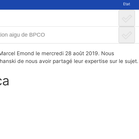
Etat
bation aigu de BPCO
ar Marcel Emond le mercredi 28 août 2019. Nous
nski de nous avoir partagé leur expertise sur le sujet.
ca