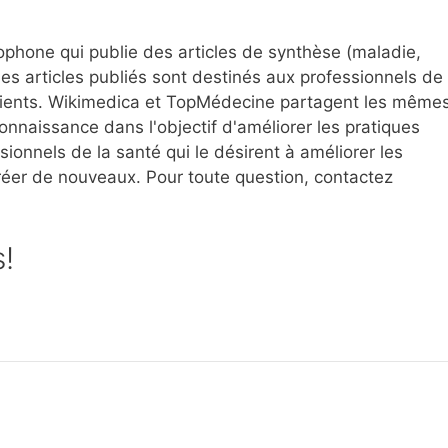
ophone qui publie des articles de synthèse (maladie,
es articles publiés sont destinés aux professionnels de
patients. Wikimedica et TopMédecine partagent les même
connaissance dans l'objectif d'améliorer les pratiques
onnels de la santé qui le désirent à améliorer les
créer de nouveaux. Pour toute question, contactez
s!