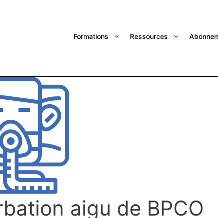
Formations
Ressources
Abonnem
erbation aigu de BPCO