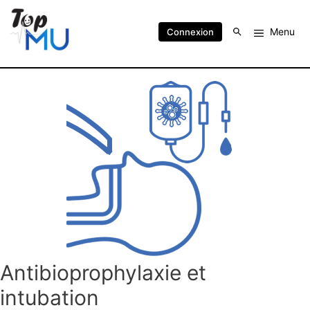
Menu
Connexion
Antibioprophylaxie et
intubation