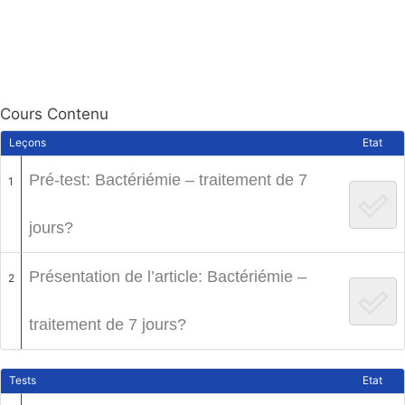
Cours Contenu
Leçons
Etat
Pré-test: Bactériémie – traitement de 7
1
jours?
Présentation de l’article: Bactériémie –
2
traitement de 7 jours?
Tests
Etat