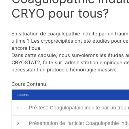
CRYO pour tous?
En situation de coagulopathie induite par un trauma
ultime ? Les cryoprécipités ont été étudiés pour ce
encore floue.
Dans cette capsule, nous survolerons les études ant
CRYOSTAT2, faite sur l’administration empirique d
nécessitant un protocole hémorragie massive.
Cours Contenu
Leçons
Pré-test: Coagulopathie induite par un tr
1
Présentation de l’article: Coagulopathie i
2