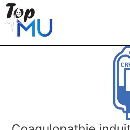
Coagulopathie indui