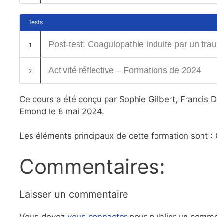
Tests
Post-test: Coagulopathie induite par un t
1
Activité réflective – Formations de 2024
2
Ce cours a été conçu par Sophie Gilbert, Francis D
Emond le 8 mai 2024.
Les éléments principaux de cette formation sont :
Commentaires:
Laisser un commentaire
Vous devez
vous connecter
pour publier un comme