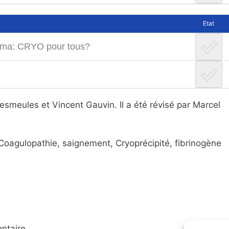
Etat
rauma: CRYO pour tous?
esmeules et Vincent Gauvin. Il a été révisé par Marcel
 Coagulopathie, saignement, Cryoprécipité, fibrinogène
ntaire.