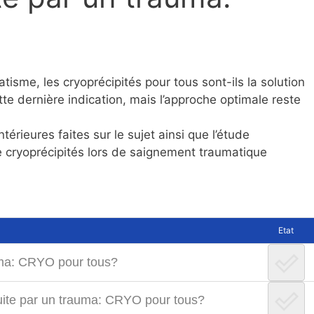
tisme, les cryoprécipités pour tous sont-ils la solution
tte dernière indication, mais l’approche optimale reste
érieures faites sur le sujet ainsi que l’étude
e cryoprécipités lors de saignement traumatique
Etat
auma: CRYO pour tous?
nduite par un trauma: CRYO pour tous?