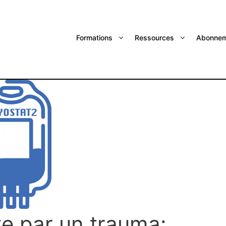
Formations
Ressources
Abonnem
te par un trauma: