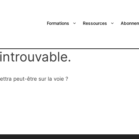
Formations
Ressources
Abonnem
introuvable.
ttra peut-être sur la voie ?