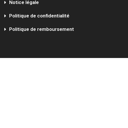
Notice légale
Politique de confidentialité
Politique de remboursement