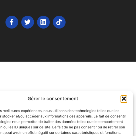
Gérer le consentement
les meilleures expériences, nous utilisons des technologies telles que les
 stocker et/ou accéder aux informations des appareils. Le fait de consentir
ologies nous permettra de traiter des données telles que le comportement
n ou les ID uniques sur ce site. Le fait de ne pas consentir ou de retirer son
 peut avoir un effet négatif sur certaines caractéristiques et fonctions.