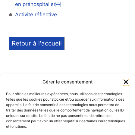
en préhospitalier￼
Activité réflective
Retour à l'accueil
Gérer le consentement
Pour offrir les meilleures expériences, nous utilisons des technologies
telles que les cookies pour stocker et/ou accéder aux informations des
Notice légale
appareils. Le fait de consentir à ces technologies nous permettra de
traiter des données telles que le comportement de navigation ou les ID
Politique de confidentialité
uniques sur ce site. Le fait de ne pas consentir ou de retirer son
consentement peut avoir un effet négatif sur certaines caractéristiques
et fonctions.
Politique de remboursement