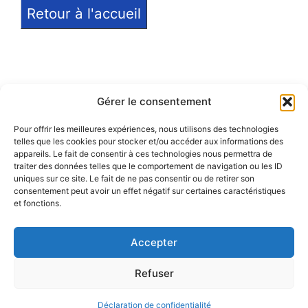
Retour à l'accueil
Gérer le consentement
Pour offrir les meilleures expériences, nous utilisons des technologies
telles que les cookies pour stocker et/ou accéder aux informations des
Notice légale
appareils. Le fait de consentir à ces technologies nous permettra de
traiter des données telles que le comportement de navigation ou les ID
Politique de confidentialité
uniques sur ce site. Le fait de ne pas consentir ou de retirer son
consentement peut avoir un effet négatif sur certaines caractéristiques
et fonctions.
Politique de remboursement
Accepter
Refuser
© 2026 Eduprat • Propulsé par TopMédecine
Déclaration de confidentialité