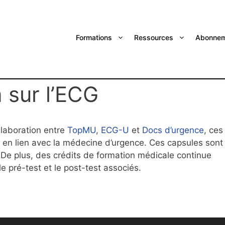
Formations
Ressources
Abonnem
n sur l’ECG
ollaboration entre
TopMU
,
ECG-U
et
Docs d’urgence
, ces
 en lien avec la médecine d’urgence. Ces capsules sont
 De plus, des crédits de formation médicale continue
e pré-test et le post-test associés.