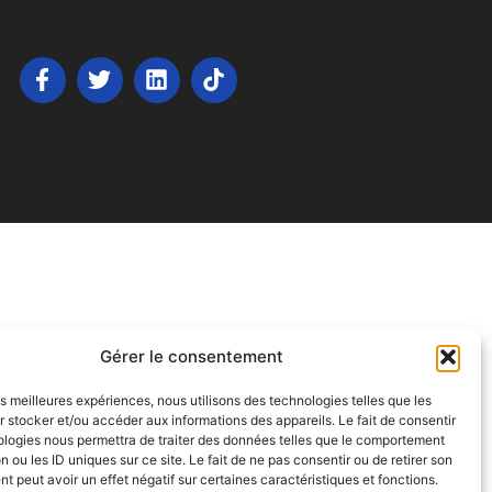
Gérer le consentement
les meilleures expériences, nous utilisons des technologies telles que les
 stocker et/ou accéder aux informations des appareils. Le fait de consentir
ologies nous permettra de traiter des données telles que le comportement
n ou les ID uniques sur ce site. Le fait de ne pas consentir ou de retirer son
 peut avoir un effet négatif sur certaines caractéristiques et fonctions.