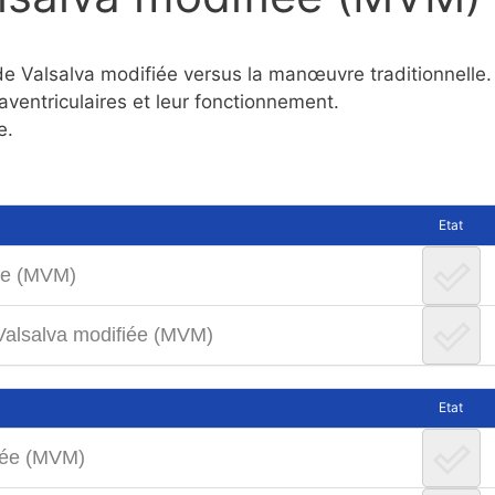
de Valsalva modifiée versus la manœuvre traditionnelle.
ventriculaires et leur fonctionnement.
e.
Etat
iée (MVM)
 Valsalva modifiée (MVM)
Etat
fiée (MVM)