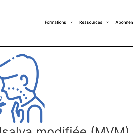
Formations
Ressources
Abonnem
lsalva modifiée (MVM)