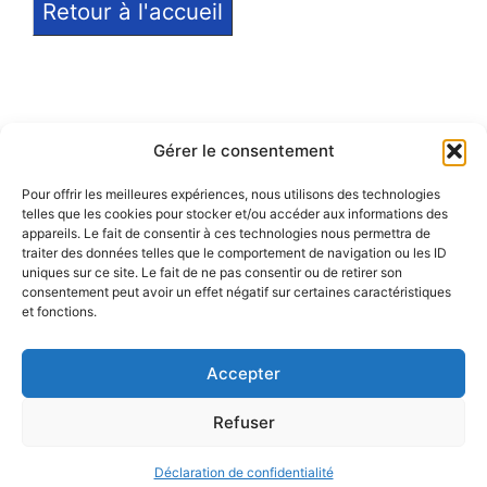
Retour à l'accueil
Gérer le consentement
Pour offrir les meilleures expériences, nous utilisons des technologies
telles que les cookies pour stocker et/ou accéder aux informations des
Notice légale
appareils. Le fait de consentir à ces technologies nous permettra de
traiter des données telles que le comportement de navigation ou les ID
Politique de confidentialité
uniques sur ce site. Le fait de ne pas consentir ou de retirer son
consentement peut avoir un effet négatif sur certaines caractéristiques
et fonctions.
Politique de remboursement
Accepter
Refuser
© 2026 Eduprat • Propulsé par TopMédecine
Déclaration de confidentialité