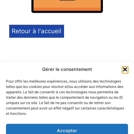
Retour à l'accueil
Gérer le consentement
Pour offrir les meilleures expériences, nous utilisons des technologies
telles que les cookies pour stocker et/ou accéder aux informations des
Notice légale
appareils. Le fait de consentir à ces technologies nous permettra de
traiter des données telles que le comportement de navigation ou les ID
Politique de confidentialité
uniques sur ce site. Le fait de ne pas consentir ou de retirer son
consentement peut avoir un effet négatif sur certaines caractéristiques
et fonctions.
Politique de remboursement
Accepter