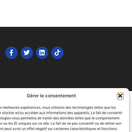
Gérer le consentement
les meilleures expériences, nous utilisons des technologies telles que les
 stocker et/ou accéder aux informations des appareils. Le fait de consentir
ologies nous permettra de traiter des données telles que le comportement
n ou les ID uniques sur ce site. Le fait de ne pas consentir ou de retirer son
 peut avoir un effet négatif sur certaines caractéristiques et fonctions.