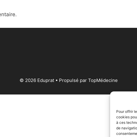
ntaire.
© 2026 Eduprat • Propulsé par TopMédecine
Pour offrir 
cookies pour
à ces techn
de navigatio
consentement