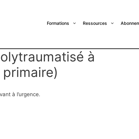
Formations
Ressources
Abonnem
olytraumatisé à
 primaire)
vant à l’urgence.