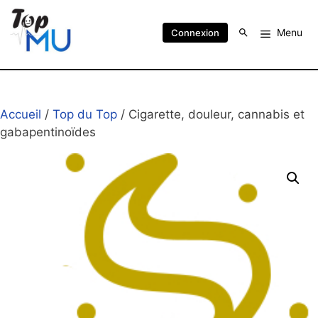
Menu
Connexion
Accueil
/
Top du Top
/ Cigarette, douleur, cannabis et
gabapentinoïdes