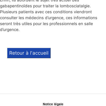
Enfin, ils abordent le sujet très actuel des
gabapentinoïdes pour traiter la lombosciatalgie.
Plusieurs patients avec ces conditions viendront
consulter les médecins d’urgence, ces informations
seront très utiles pour les professionnels en salle
d’urgence.
Retour à l'accueil
Notice légale